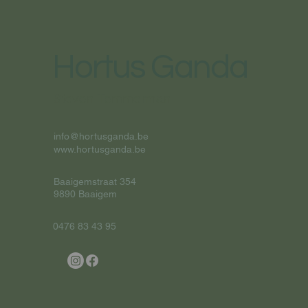
Hortus Ganda
Steven Temmerman
info@hortusganda.be
www.hortusganda.be
Baaigemstraat 354
9890 Baaigem
0476 83 43 95