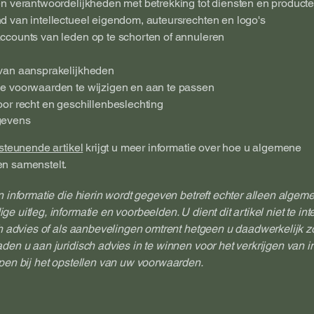
n verantwoordelijkheden met betrekking tot diensten en product
 van intellectueel eigendom, auteursrechten en logo's
ccounts van leden op te schorten of annuleren
van aansprakelijkheden
e voorwaarden te wijzigen en aan te passen
or recht en geschillenbeslechting
gevens
steunende artikel
krijgt u meer informatie over hoe u algemene
n samenstelt.
n informatie die hierin wordt gegeven betreft echter alleen algem
e uitleg, informatie en voorbeelden. U dient dit artikel niet te int
ch advies of als aanbevelingen omtrent hetgeen u daadwerkelijk 
den u aan juridisch advies in te winnen voor het verkrijgen van i
pen bij het opstellen van uw voorwaarden.