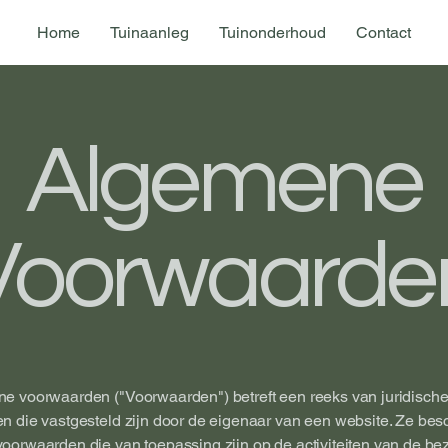
Home
Tuinaanleg
Tuinonderhoud
Contact
Algemene
Voorwaarde
e voorwaarden ("Voorwaarden") betreft een reeks van juridisch
 die vastgesteld zijn door de eigenaar van een website. Ze bes
oorwaarden die van toepassing zijn op de activiteiten van de be