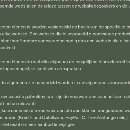
oemde website en de relatie tussen de websitebezoekers en de 
rden dienen te worden vastgesteld op basis van de specifieke b
n elke website. Een website die bijvoorbeeld e-commerce produc
nbiedt heeft andere voorwaarden nodig dan een website die alle
erstrekt.
rden bieden de website-eigenaar de mogelijkheid om zichzelf te
 tegen mogelijke juridische aanspraken
r in algemene zin behandeld worden in uw algemene voorwaard
uw website gebruiken; wat zijn de voorwaarden voor het aanma
 (indien relevant)
ijkste commerciële voorwaarden die aan klanten aangeboden w
hoden (Kredit- und Debitkarte, PayPal, Offline-Zahlungen etc.)
 het recht om een aanbod te wijzigen